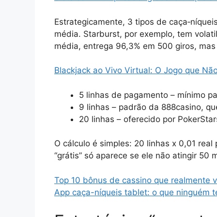
Estrategicamente, 3 tipos de caça‑níqueis
média. Starburst, por exemplo, tem volat
média, entrega 96,3% em 500 giros, mas
Blackjack ao Vivo Virtual: O Jogo que Nã
5 linhas de pagamento – mínimo par
9 linhas – padrão da 888casino, qu
20 linhas – oferecido por PokerStar
O cálculo é simples: 20 linhas x 0,01 real
“grátis” só aparece se ele não atingir 5
Top 10 bônus de cassino que realmente v
App caça-níqueis tablet: o que ninguém t