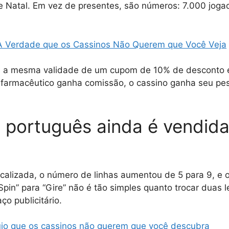
Natal. Em vez de presentes, são números: 7.000 jogadore
 A Verdade que os Cassinos Não Querem que Você Veja
tem a mesma validade de um cupom de 10% de desconto 
o farmacêutico ganha comissão, o cassino ganha seu p
 português ainda é vendid
calizada, o número de linhas aumentou de 5 para 9, e 
pin” para “Gire” não é tão simples quanto trocar duas le
ço publicitário.
 sujo que os cassinos não querem que você descubra