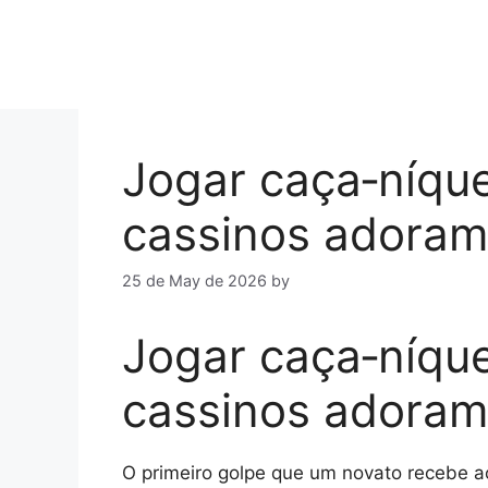
Skip
to
content
Jogar caça‑níque
cassinos adoram
25 de May de 2026
by
Jogar caça‑níque
cassinos adoram
O primeiro golpe que um novato recebe a