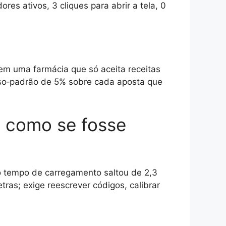
s ativos, 3 cliques para abrir a tela, 0
em uma farmácia que só aceita receitas
eso‑padrão de 5% sobre cada aposta que
a como se fosse
o tempo de carregamento saltou de 2,3
tras; exige reescrever códigos, calibrar