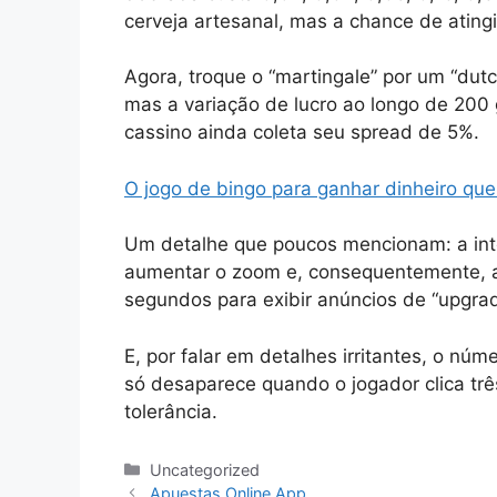
cerveja artesanal, mas a chance de atingir
Agora, troque o “martingale” por um “dutch
mas a variação de lucro ao longo de 200 g
cassino ainda coleta seu spread de 5%.
O jogo de bingo para ganhar dinheiro qu
Um detalhe que poucos mencionam: a inter
aumentar o zoom e, consequentemente, a
segundos para exibir anúncios de “upgrad
E, por falar em detalhes irritantes, o nú
só desaparece quando o jogador clica trê
tolerância.
Categories
Uncategorized
Apuestas Online App