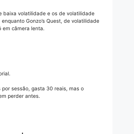
 baixa volatilidade e os de volatilidade
, enquanto Gonzo’s Quest, de volatilidade
 em câmera lenta.
rial.
ns por sessão, gasta 30 reais, mas o
sem perder antes.