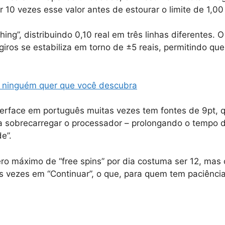
 10 vezes esse valor antes de estourar o limite de 1,00 r
ing”, distribuindo 0,10 real em três linhas diferentes. O
iros se estabiliza em torno de ±5 reais, permitindo que
e ninguém quer que você descubra
face em português muitas vezes tem fontes de 9pt, qua
 sobrecarregar o processador – prolongando o tempo d
e”.
mero máximo de “free spins” por dia costuma ser 12, mas
s vezes em “Continuar”, o que, para quem tem paciênci