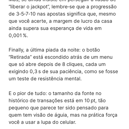
“liberar o jackpot”, lembre‑se que a progressão
de 3‑5‑7‑10 nas apostas significa que, mesmo
que você acerte, a margem de lucro da casa
ainda supera sua esperança de vida em
0,001 %.
Finally, a última piada da noite: o botão
“Retirada” está escondido atrás de um menu
que só abre depois de 8 cliques, cada um
exigindo 0,3 s de sua paciência, como se fosse
um teste de resistência mental.
E o pior de tudo: o tamanho da fonte no
histórico de transações está em 10 pt, tão
pequeno que parece ter sido pensado para
quem tem visão de águia, mas na prática força
você a usar a lupa do celular.