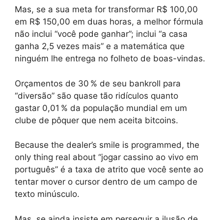
Mas, se a sua meta for transformar R$ 100,00
em R$ 150,00 em duas horas, a melhor fórmula
não inclui “você pode ganhar”; inclui “a casa
ganha 2,5 vezes mais” e a matemática que
ninguém lhe entrega no folheto de boas-vindas.
Orçamentos de 30 % de seu bankroll para
“diversão” são quase tão ridículos quanto
gastar 0,01 % da população mundial em um
clube de pôquer que nem aceita bitcoins.
Because the dealer’s smile is programmed, the
only thing real about “jogar cassino ao vivo em
português” é a taxa de atrito que você sente ao
tentar mover o cursor dentro de um campo de
texto minúsculo.
Mas, se ainda insiste em perseguir a ilusão de