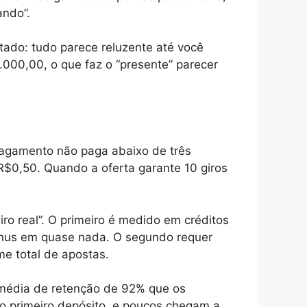
ando”.
tado: tudo parece reluzente até você
.000,00, o que faz o “presente” parecer
 pagamento não paga abaixo de três
 R$0,50. Quando a oferta garante 10 giros
iro real”. O primeiro é medido em créditos
ônus em quase nada. O segundo requer
e total de apostas.
 média de retenção de 92% que os
o primeiro depósito, e poucos chegam a