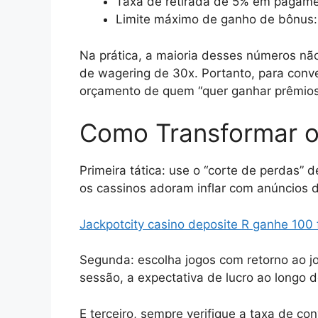
Taxa de retirada de 5% em pagam
Limite máximo de ganho de bônus:
Na prática, a maioria desses números nã
de wagering de 30x. Portanto, para conve
orçamento de quem “quer ganhar prêmios
Como Transformar o
Primeira tática: use o “corte de perdas” 
os cassinos adoram inflar com anúncios 
Jackpotcity casino deposite R ganhe 100 
Segunda: escolha jogos com retorno ao j
sessão, a expectativa de lucro ao longo
E terceiro, sempre verifique a taxa de c