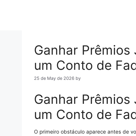
Skip
to
content
Ganhar Prêmios 
um Conto de Fad
25 de May de 2026
by
Ganhar Prêmios 
um Conto de Fad
O primeiro obstáculo aparece antes de vo