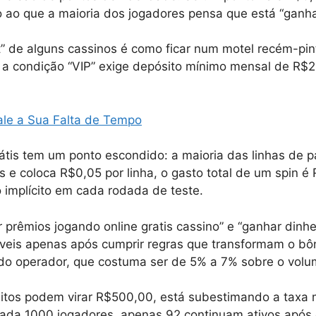
 ao que a maioria dos jogadores pensa que está “ganh
” de alguns cassinos é como ficar num motel recém-pin
, a condição “VIP” exige depósito mínimo mensal de R$2
ale a Sua Falta de Tempo
rátis tem um ponto escondido: a maioria das linhas de
s e coloca R$0,05 por linha, o gasto total de um spin é
o implícito em cada rodada de teste.
r prêmios jogando online gratis cassino” e “ganhar dinhe
veis apenas após cumprir regras que transformam o b
do operador, que costuma ser de 5% a 7% sobre o volum
tuitos podem virar R$500,00, está subestimando a taxa
ada 1000 jogadores, apenas 92 continuam ativos após 