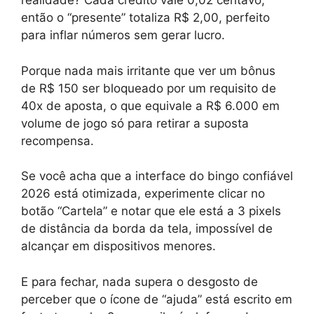
realidade? Cada crédito vale 0,02 centavo,
então o “presente” totaliza R$ 2,00, perfeito
para inflar números sem gerar lucro.
Porque nada mais irritante que ver um bônus
de R$ 150 ser bloqueado por um requisito de
40x de aposta, o que equivale a R$ 6.000 em
volume de jogo só para retirar a suposta
recompensa.
Se você acha que a interface do bingo confiável
2026 está otimizada, experimente clicar no
botão “Cartela” e notar que ele está a 3 pixels
de distância da borda da tela, impossível de
alcançar em dispositivos menores.
E para fechar, nada supera o desgosto de
perceber que o ícone de “ajuda” está escrito em