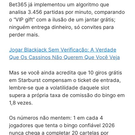
Bet365 já implementou um algoritmo que
analisa 3.456 partidas por minuto, comparando
o “VIP gift” com a ilusão de um jantar grátis;
ninguém entrega dinheiro, só convites para
perder mais.
Jogar Blackjack Sem Verificação: A Verdade
Que Os Cassinos Não Querem Que Você Veja
Mas se você ainda acredita que 10 giros grátis
em Starburst compensam o ticket de entrada,
lembre‑se que a volatilidade daquele slot
supera a própria taxa de comissão do bingo em
1,8 vezes.
Os números não mentem: 1 em cada 4
jogadores que tenta o bingo confiável 2026
nunca chega a completar 20 cartelas por