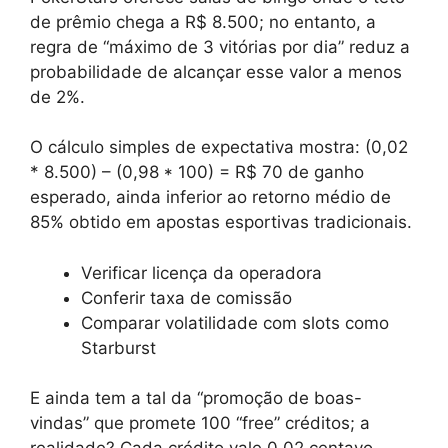
de prêmio chega a R$ 8.500; no entanto, a
regra de “máximo de 3 vitórias por dia” reduz a
probabilidade de alcançar esse valor a menos
de 2%.
O cálculo simples de expectativa mostra: (0,02
* 8.500) – (0,98 * 100) = R$ 70 de ganho
esperado, ainda inferior ao retorno médio de
85% obtido em apostas esportivas tradicionais.
Verificar licença da operadora
Conferir taxa de comissão
Comparar volatilidade com slots como
Starburst
E ainda tem a tal da “promoção de boas-
vindas” que promete 100 “free” créditos; a