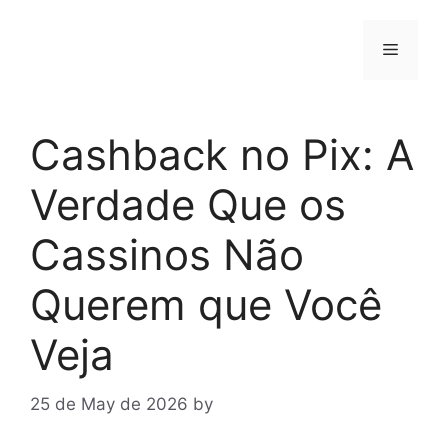
Skip
to
Menu
content
Cashback no Pix: A
Verdade Que os
Cassinos Não
Querem que Você
Veja
25 de May de 2026
by