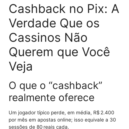
Cashback no Pix: A
Verdade Que os
Cassinos Não
Querem que Você
Veja
O que o “cashback”
realmente oferece
Um jogador típico perde, em média, R$ 2.400
por mês em apostas online; isso equivale a 30
sessões de 80 reais cada.