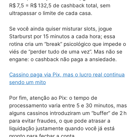
R$ 7,5 = R$ 132,5 de cashback total, sem
ultrapassar o limite de cada casa.
Se você ainda quiser misturar slots, jogue
Starburst por 15 minutos a cada hora; essa
rotina cria um “break” psicológico que impede o
viés de “perder tudo de uma vez”. Mas não se
engane: o cashback não paga a ansiedade.
Cassino paga via Pix, mas o lucro real continua
sendo um mito
Por fim, atenção ao Pix: o tempo de
processamento varia entre 5 e 30 minutos, mas
alguns cassinos introduziram um “buffer” de 2 h
para evitar fraudes, o que pode atrasar a
liquidação justamente quando você já está
pronto para fechar a conta.