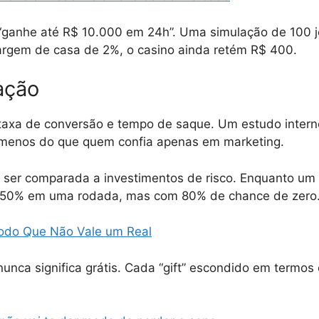
“ganhe até R$ 10.000 em 24h”. Uma simulação de 100 
rgem de casa de 2%, o casino ainda retém R$ 400.
ação
er, taxa de conversão e tempo de saque. Um estudo int
enos do que quem confia apenas em marketing.
e ser comparada a investimentos de risco. Enquanto um 
r +150% em uma rodada, mas com 80% de chance de zero
godo Que Não Vale um Real
 nunca significa grátis. Cada “gift” escondido em termo