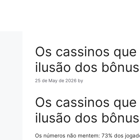
Skip
to
content
Os cassinos que
ilusão dos bônus
25 de May de 2026
by
Os cassinos que
ilusão dos bônus
Os números não mentem: 73% dos jogador