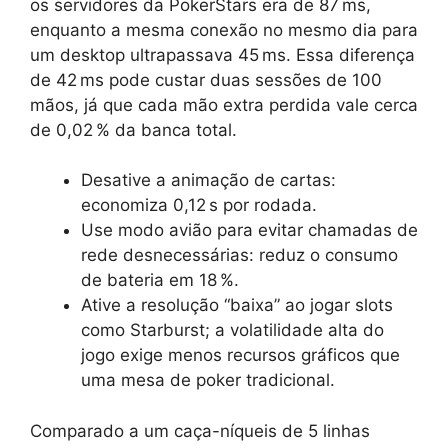
os servidores da PokerStars era de 87 ms,
enquanto a mesma conexão no mesmo dia para
um desktop ultrapassava 45 ms. Essa diferença
de 42 ms pode custar duas sessões de 100
mãos, já que cada mão extra perdida vale cerca
de 0,02 % da banca total.
Desative a animação de cartas:
economiza 0,12 s por rodada.
Use modo avião para evitar chamadas de
rede desnecessárias: reduz o consumo
de bateria em 18 %.
Ative a resolução “baixa” ao jogar slots
como Starburst; a volatilidade alta do
jogo exige menos recursos gráficos que
uma mesa de poker tradicional.
Comparado a um caça-níqueis de 5 linhas