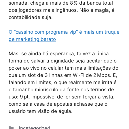
somada, chega a mais de 8 % da banca total
dos jogadores mais ingênuos. Não é magia, é
contabilidade suja.
O “cassino com programa vip” é mais um truque
de marketing barato
Mas, se ainda há esperança, talvez a única
forma de salvar a dignidade seja aceitar que o
poker ao vivo no celular tem mais limitações do
que um slot de 3 linhas em Wi‑Fi de 2 Mbps. E,
falando em limites, o que realmente me irrita é
o tamanho minúsculo da fonte nos termos de
uso: 9 pt, impossível de ler sem forçar a vista,
como se a casa de apostas achasse que o
usuário tem visão de águia.
Categories
Uncategorized