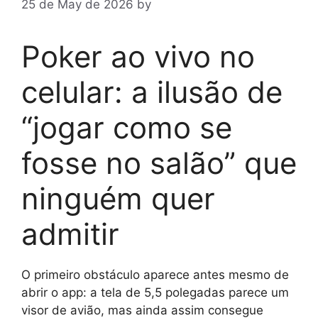
25 de May de 2026
by
Poker ao vivo no
celular: a ilusão de
“jogar como se
fosse no salão” que
ninguém quer
admitir
O primeiro obstáculo aparece antes mesmo de
abrir o app: a tela de 5,5 polegadas parece um
visor de avião, mas ainda assim consegue