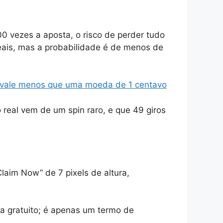
0 vezes a aposta, o risco de perder tudo
eais, mas a probabilidade é de menos de
e vale menos que uma moeda de 1 centavo
 real vem de um spin raro, e que 49 giros
aim Now” de 7 pixels de altura,
ca gratuito; é apenas um termo de