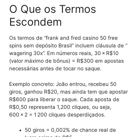
O Que os Termos
Escondem
Os termos de “frank and fred casino 50 free
spins sem depósito Brasil” incluem cláusula de “
wagering 30x”. Em números reais, 30 × R$10
(valor máximo de bônus) = R$300 em apostas
necessárias antes de tocar no saque.
Exemplo concreto: João entrou, recebeu 50
giros, ganhou R$20, mas ainda tem que apostar
R$600 para liberar o saque. Cada aposta de
R$0,50 representa 1,200 cliques, ou seja,
600 × 2 = 1 200 cliques desperdiçados.
50 giros = 0,002% de chance real de