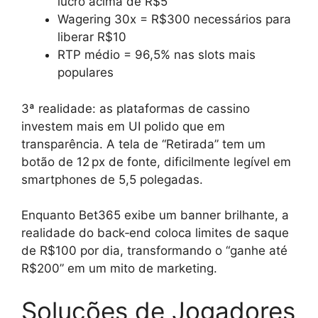
lucro acima de R$5
Wagering 30x = R$300 necessários para
liberar R$10
RTP médio = 96,5% nas slots mais
populares
3ª realidade: as plataformas de cassino
investem mais em UI polido que em
transparência. A tela de “Retirada” tem um
botão de 12 px de fonte, dificilmente legível em
smartphones de 5,5 polegadas.
Enquanto Bet365 exibe um banner brilhante, a
realidade do back‑end coloca limites de saque
de R$100 por dia, transformando o “ganhe até
R$200” em um mito de marketing.
Soluções de Jogadores