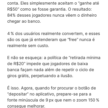
conta. Eles simplesmente aceitam o “ganhe até
R$50” como se fosse garantia. O resultado:
84% desses jogadores nunca vêem o dinheiro
chegar ao banco.
4 % dos usuários realmente convertem, e esses
são os que já entenderam que “free” nunca é
realmente sem custo.
E não se esqueça: a política de “retirada mínima
de R$20” impede que jogadores de baixa
banca façam nada além de repetir o ciclo de
giros grátis, perpetuando a ilusão.
É isso. Agora, quando for procurar o botão de
“depositar” no aplicativo, prepare-se para a
fonte minúscula de 9 px que nem o zoom 150 %
consegue melhorar.