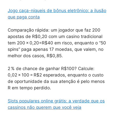
Jogo caça-níqueis de bônus eletrônico: a ilusão
que paga conta
Comparação rápida: um jogador que faz 200
apostas de R$0,20 com um casino tradicional
tem 200 × 0,20=R$40 em risco, enquanto o “50
spins” paga apenas 17 moedas, que valem, no
melhor dos casos, R$0,85.
2 % de chance de ganhar R$100? Calcule:
0,02 × 100 = R$2 esperados, enquanto o custo
de oportunidade da sua atenção é pelo menos
R em tempo perdido.
Slots populares online grátis: a verdade que os
cassinos não querem que você veja