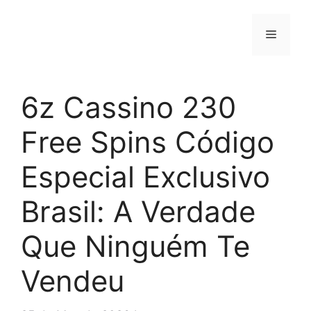
Skip
to
Menu
content
6z Cassino 230
Free Spins Código
Especial Exclusivo
Brasil: A Verdade
Que Ninguém Te
Vendeu