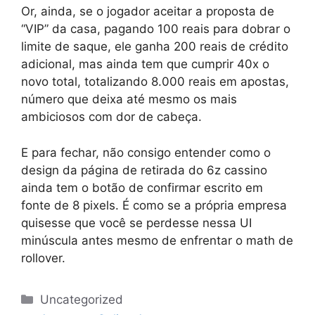
Or, ainda, se o jogador aceitar a proposta de
“VIP” da casa, pagando 100 reais para dobrar o
limite de saque, ele ganha 200 reais de crédito
adicional, mas ainda tem que cumprir 40x o
novo total, totalizando 8.000 reais em apostas,
número que deixa até mesmo os mais
ambiciosos com dor de cabeça.
E para fechar, não consigo entender como o
design da página de retirada do 6z cassino
ainda tem o botão de confirmar escrito em
fonte de 8 pixels. É como se a própria empresa
quisesse que você se perdesse nessa UI
minúscula antes mesmo de enfrentar o math de
rollover.
Categories
Uncategorized