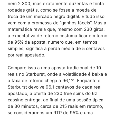
nem 2.300, mas exatamente duzentas e trinta
rodadas grátis, como se fosse a moeda de
troca de um mercado negro digital. E tudo isso
vem com a promessa de “ganhos fáceis”. Mas a
matemática revela que, mesmo com 230 giros,
a expectativa de retorno costuma ficar em torno
de 95% da aposta, número que, em termos
simples, significa a perda média de 5 centavos
por real apostado.
Compare isso a uma aposta tradicional de 10
reais no Starburst, onde a volatilidade é baixa e
a taxa de retorno chega a 96,1%. Enquanto o
Starburst devolve 96,1 centavos de cada real
apostado, a oferta de 230 free spins do 6z
cassino entrega, ao final de uma sessão típica
de 30 minutos, cerca de 215 reais em retorno,
se considerarmos um RTP de 95% e uma