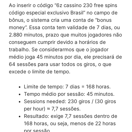
Ao inserir o código “6z cassino 230 free spins
código especial exclusivo Brasil” no campo de
bônus, o sistema cria uma conta de “bonus
money”. Essa conta tem validade de 7 dias, ou
2.880 minutos, prazo que muitos jogadores não
conseguem cumprir devido a horários de
trabalho. Se considerarmos que o jogador
médio joga 45 minutos por dia, ele precisará de
64 sessões para usar todos os giros, o que
excede o limite de tempo.
Limite de tempo: 7 dias = 168 horas.
Tempo médio por sessão: 45 minutos.
Sessions needed: 230 giros / (30 giros
per hour) ≈ 7,7 sessões.
Resultado: exige 7,7 sessões dentro de
168 horas, ou seja, menos de 22 horas
por sessão.