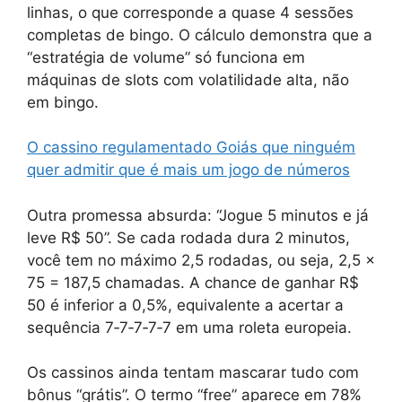
linhas, o que corresponde a quase 4 sessões
completas de bingo. O cálculo demonstra que a
“estratégia de volume” só funciona em
máquinas de slots com volatilidade alta, não
em bingo.
O cassino regulamentado Goiás que ninguém
quer admitir que é mais um jogo de números
Outra promessa absurda: “Jogue 5 minutos e já
leve R$ 50”. Se cada rodada dura 2 minutos,
você tem no máximo 2,5 rodadas, ou seja, 2,5 ×
75 = 187,5 chamadas. A chance de ganhar R$
50 é inferior a 0,5%, equivalente a acertar a
sequência 7‑7‑7‑7‑7 em uma roleta europeia.
Os cassinos ainda tentam mascarar tudo com
bônus “grátis”. O termo “free” aparece em 78%