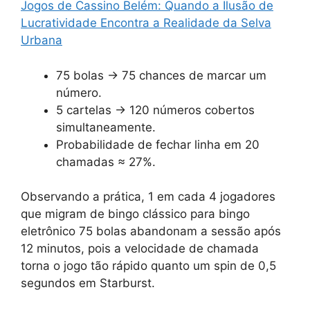
Jogos de Cassino Belém: Quando a Ilusão de
Lucratividade Encontra a Realidade da Selva
Urbana
75 bolas → 75 chances de marcar um
número.
5 cartelas → 120 números cobertos
simultaneamente.
Probabilidade de fechar linha em 20
chamadas ≈ 27%.
Observando a prática, 1 em cada 4 jogadores
que migram de bingo clássico para bingo
eletrônico 75 bolas abandonam a sessão após
12 minutos, pois a velocidade de chamada
torna o jogo tão rápido quanto um spin de 0,5
segundos em Starburst.