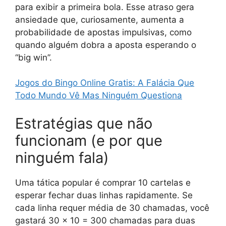
para exibir a primeira bola. Esse atraso gera
ansiedade que, curiosamente, aumenta a
probabilidade de apostas impulsivas, como
quando alguém dobra a aposta esperando o
“big win”.
Jogos do Bingo Online Gratis: A Falácia Que
Todo Mundo Vê Mas Ninguém Questiona
Estratégias que não
funcionam (e por que
ninguém fala)
Uma tática popular é comprar 10 cartelas e
esperar fechar duas linhas rapidamente. Se
cada linha requer média de 30 chamadas, você
gastará 30 × 10 = 300 chamadas para duas