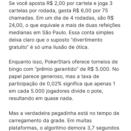
Se você aposta R$ 2,00 por cartela e joga 3
cartelas por rodada, gasta R$ 6,00 por 75
chamadas. Em um dia de 4 rodadas, são R$
24,00, o que equivale a mais de duas refeições
medianas em São Paulo. Essa conta simples
deixa claro que o suposto “divertimento
gratuito” é só uma ilusão de ótica.
Enquanto isso, PokerStars oferece torneios de
bingo com “prêmio garantido” de R$ 5.000. No
papel parece generoso, mas a taxa de
participação de 0,02% significa que apenas 1
em cada 5.000 jogadores divide o pote,
resultando em quase nada.
Mas a verdadeira pegadinha está no tempo de
carregamento da grade. Em muitas
plataformas, o algoritmo demora 3,7 segundos