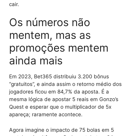
cair.
Os números não
mentem, mas as
promoções mentem
ainda mais
Em 2023, Bet365 distribuiu 3.200 bônus
“gratuitos”, e ainda assim o retorno médio dos
jogadores ficou em 84,7% da aposta. É a
mesma lógica de apostar 5 reais em Gonzo’s
Quest e esperar que o multiplicador de 5x
apareça; raramente acontece.
Agora imagine o impacto de 75 bolas em 5