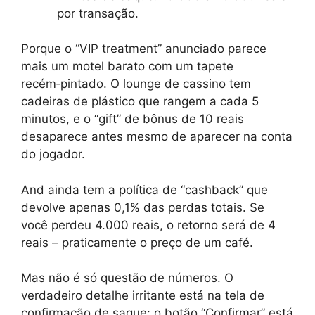
por transação.
Porque o “VIP treatment” anunciado parece
mais um motel barato com um tapete
recém‑pintado. O lounge de cassino tem
cadeiras de plástico que rangem a cada 5
minutos, e o “gift” de bônus de 10 reais
desaparece antes mesmo de aparecer na conta
do jogador.
And ainda tem a política de “cashback” que
devolve apenas 0,1% das perdas totais. Se
você perdeu 4.000 reais, o retorno será de 4
reais – praticamente o preço de um café.
Mas não é só questão de números. O
verdadeiro detalhe irritante está na tela de
confirmação de saque: o botão “Confirmar” está