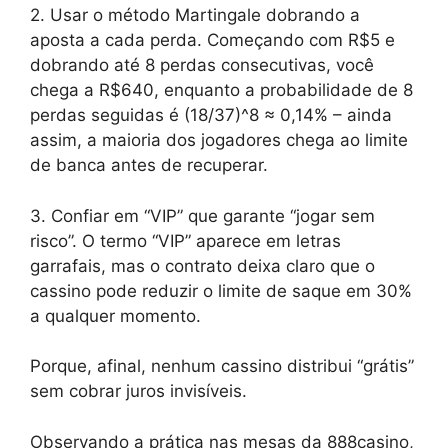
2. Usar o método Martingale dobrando a
aposta a cada perda. Começando com R$5 e
dobrando até 8 perdas consecutivas, você
chega a R$640, enquanto a probabilidade de 8
perdas seguidas é (18/37)^8 ≈ 0,14% – ainda
assim, a maioria dos jogadores chega ao limite
de banca antes de recuperar.
3. Confiar em “VIP” que garante “jogar sem
risco”. O termo “VIP” aparece em letras
garrafais, mas o contrato deixa claro que o
cassino pode reduzir o limite de saque em 30%
a qualquer momento.
Porque, afinal, nenhum cassino distribui “grátis”
sem cobrar juros invisíveis.
Observando a prática nas mesas da 888casino,