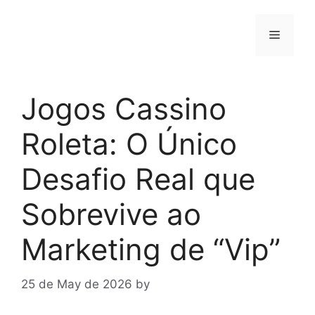
Skip
to
Menu
content
Jogos Cassino
Roleta: O Único
Desafio Real que
Sobrevive ao
Marketing de “Vip”
25 de May de 2026
by