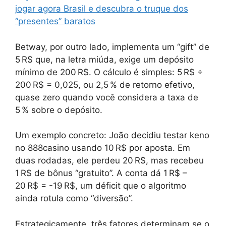
jogar agora Brasil e descubra o truque dos
“presentes” baratos
Betway, por outro lado, implementa um “gift” de
5 R$ que, na letra miúda, exige um depósito
mínimo de 200 R$. O cálculo é simples: 5 R$ ÷
200 R$ = 0,025, ou 2,5 % de retorno efetivo,
quase zero quando você considera a taxa de
5 % sobre o depósito.
Um exemplo concreto: João decidiu testar keno
no 888casino usando 10 R$ por aposta. Em
duas rodadas, ele perdeu 20 R$, mas recebeu
1 R$ de bônus “gratuito”. A conta dá 1 R$ –
20 R$ = -19 R$, um déficit que o algoritmo
ainda rotula como “diversão”.
Estrategicamente, três fatores determinam se o