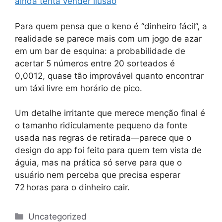
ainda tenta vender ilusão
Para quem pensa que o keno é “dinheiro fácil”, a
realidade se parece mais com um jogo de azar
em um bar de esquina: a probabilidade de
acertar 5 números entre 20 sorteados é
0,0012, quase tão improvável quanto encontrar
um táxi livre em horário de pico.
Um detalhe irritante que merece menção final é
o tamanho ridiculamente pequeno da fonte
usada nas regras de retirada—parece que o
design do app foi feito para quem tem vista de
águia, mas na prática só serve para que o
usuário nem perceba que precisa esperar
72 horas para o dinheiro cair.
Categories
Uncategorized