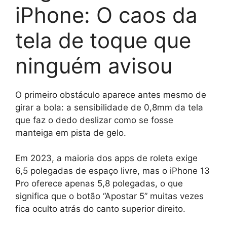
iPhone: O caos da
tela de toque que
ninguém avisou
O primeiro obstáculo aparece antes mesmo de
girar a bola: a sensibilidade de 0,8mm da tela
que faz o dedo deslizar como se fosse
manteiga em pista de gelo.
Em 2023, a maioria dos apps de roleta exige
6,5 polegadas de espaço livre, mas o iPhone 13
Pro oferece apenas 5,8 polegadas, o que
significa que o botão “Apostar 5” muitas vezes
fica oculto atrás do canto superior direito.