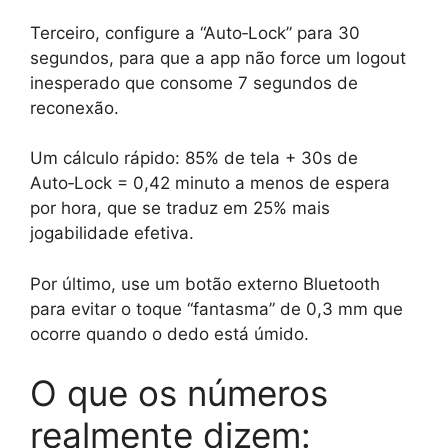
Terceiro, configure a “Auto‑Lock” para 30
segundos, para que a app não force um logout
inesperado que consome 7 segundos de
reconexão.
Um cálculo rápido: 85% de tela + 30s de
Auto‑Lock = 0,42 minuto a menos de espera
por hora, que se traduz em 25% mais
jogabilidade efetiva.
Por último, use um botão externo Bluetooth
para evitar o toque “fantasma” de 0,3 mm que
ocorre quando o dedo está úmido.
O que os números
realmente dizem: