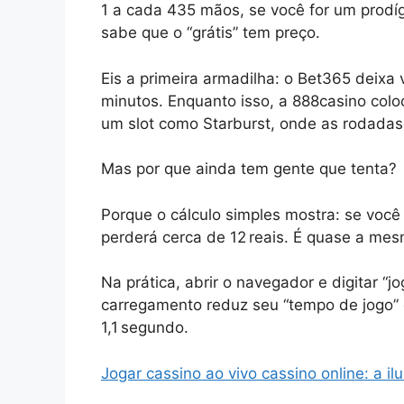
1 a cada 435 mãos, se você for um prodíg
sabe que o “grátis” tem preço.
Eis a primeira armadilha: o Bet365 deixa
minutos. Enquanto isso, a 888casino colo
um slot como Starburst, onde as rodadas
Mas por que ainda tem gente que tenta?
Porque o cálculo simples mostra: se você
perderá cerca de 12 reais. É quase a mesm
Na prática, abrir o navegador e digitar 
carregamento reduz seu “tempo de jogo”
1,1 segundo.
Jogar cassino ao vivo cassino online: a 