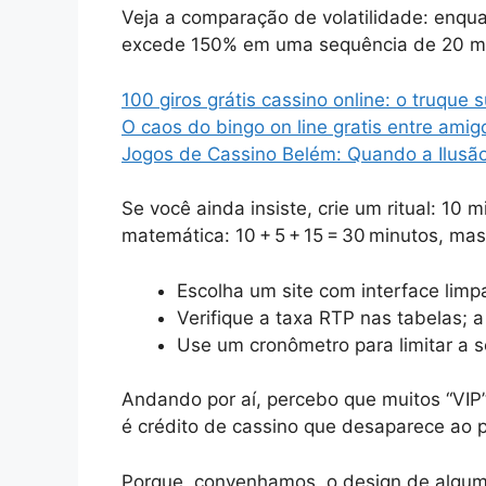
Veja a comparação de volatilidade: enqu
excede 150% em uma sequência de 20 mã
100 giros grátis cassino online: o truque
O caos do bingo on line gratis entre amig
Jogos de Cassino Belém: Quando a Ilusão
Se você ainda insiste, crie um ritual: 10
matemática: 10 + 5 + 15 = 30 minutos, mas
Escolha um site com interface limp
Verifique a taxa RTP nas tabelas; 
Use um cronômetro para limitar a s
Andando por aí, percebo que muitos “VIP” 
é crédito de cassino que desaparece ao p
Porque, convenhamos, o design de alguma