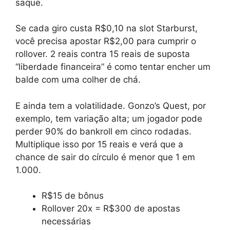
saque.
Se cada giro custa R$0,10 na slot Starburst,
você precisa apostar R$2,00 para cumprir o
rollover. 2 reais contra 15 reais de suposta
“liberdade financeira” é como tentar encher um
balde com uma colher de chá.
E ainda tem a volatilidade. Gonzo’s Quest, por
exemplo, tem variação alta; um jogador pode
perder 90% do bankroll em cinco rodadas.
Multiplique isso por 15 reais e verá que a
chance de sair do círculo é menor que 1 em
1.000.
R$15 de bônus
Rollover 20x = R$300 de apostas
necessárias