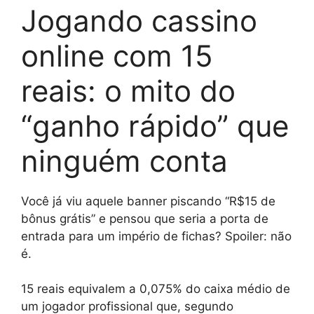
Jogando cassino
online com 15
reais: o mito do
“ganho rápido” que
ninguém conta
Você já viu aquele banner piscando “R$15 de
bônus grátis” e pensou que seria a porta de
entrada para um império de fichas? Spoiler: não
é.
15 reais equivalem a 0,075% do caixa médio de
um jogador profissional que, segundo