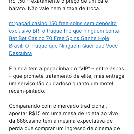
R$1,50 – exatamente o preço de um café
barato. Não vale nem a taxa de troca.
mrgapari casino 150 free spins sem depósito
exclusivo BR: o truque frio que ninguém conta
Bet Bet Casino 70 Free Spins Ganhe Hoje
Brasil: O Truque que Ninguém Quer que Você
Descubra
E ainda tem a pegadinha do “VIP” – entre aspas
– que promete tratamento de elite, mas entrega
um serviço tão cuidadoso quanto um motel
recém‑pintado.
Comparando com o mercado tradicional,
apostar R$15 em uma mesa de roleta ao vivo
da 888casino tem a mesma expectativa de
perda que comprar um ingresso de cinema de