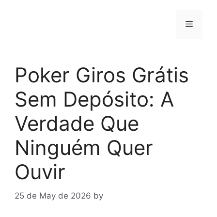
Skip
to
Menu
content
Poker Giros Grátis
Sem Depósito: A
Verdade Que
Ninguém Quer
Ouvir
25 de May de 2026
by