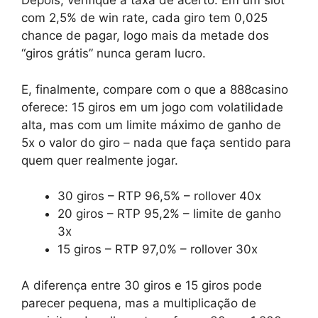
Depois, verifique a taxa de acerto. Em um slot
com 2,5% de win rate, cada giro tem 0,025
chance de pagar, logo mais da metade dos
“giros grátis” nunca geram lucro.
E, finalmente, compare com o que a 888casino
oferece: 15 giros em um jogo com volatilidade
alta, mas com um limite máximo de ganho de
5x o valor do giro – nada que faça sentido para
quem quer realmente jogar.
30 giros – RTP 96,5% – rollover 40x
20 giros – RTP 95,2% – limite de ganho
3x
15 giros – RTP 97,0% – rollover 30x
A diferença entre 30 giros e 15 giros pode
parecer pequena, mas a multiplicação de