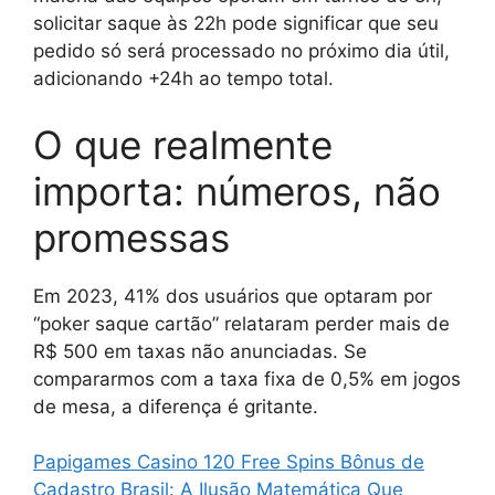
solicitar saque às 22h pode significar que seu
pedido só será processado no próximo dia útil,
adicionando +24h ao tempo total.
O que realmente
importa: números, não
promessas
Em 2023, 41% dos usuários que optaram por
“poker saque cartão” relataram perder mais de
R$ 500 em taxas não anunciadas. Se
compararmos com a taxa fixa de 0,5% em jogos
de mesa, a diferença é gritante.
Papigames Casino 120 Free Spins Bônus de
Cadastro Brasil: A Ilusão Matemática Que