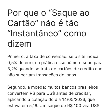
Por que o “Saque ao
Cartão” não é tão
“Instantâneo” como
dizem
Primeiro, a taxa de conversão: se o site indica
0,5% de erro, na prática esse número sobe para
3,2% quando se trata de cartões de crédito que
não suportam transações de jogos.
Segundo, a moeda: muitos bancos brasileiros
convertem R$ para US$ antes de creditar,
aplicando a cotação do dia 14/05/2026, que
estava em 5,16. Um saque de R$ 100 vira US$