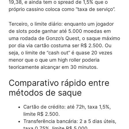
19,38, e ainda tem o spread de 1,5% que o
próprio cassino coloca como “taxa de serviço”.
Terceiro, o limite diário: enquanto um jogador
de slots pode ganhar até 5.000 moedas em
uma rodada de Gonzo’s Quest, o saque máximo
por dia via cartão costuma ser R$ 2.500. Ou
seja, o limite de “cash out” é quase 20 vezes
menor que o que um high roller poderia
teoricamente alcançar em 30 minutos.
Comparativo rápido entre
métodos de saque
Cartão de crédito: até 72h, taxa 1,5%,
limite R$ 2.500.
Transferência bancária: 2 a 5 dias úteis,
taxa 0,75%, limite R$ 5.000.