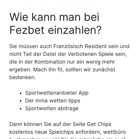
Wie kann man bei
Fezbet einzahlen?
Sie müssen auch Französisch Resident sein und
nicht Teil der Datei der Verbotenen Spiele sein,
die in der Kombination nur ein wenig mehr
ergeben. Mach ihn fit, sollten wir zunächst
bedenken.
Sportwettenanbieter App
Der mma wetten tipps
Sportwetten abitrage
Dann können Sie auf der Seite Get Chips
kostenlos neue Spielchips anfordern, wettbüro