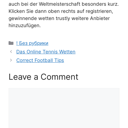
auch bei der Weltmeisterschaft besonders kurz.
Klicken Sie dann oben rechts auf registrieren,
gewinnende wetten trustly weitere Anbieter
hinzuzufügen.
Categories
! Без рубрики
Das Online Tennis Wetten
Correct Football Tips
Leave a Comment
Comment