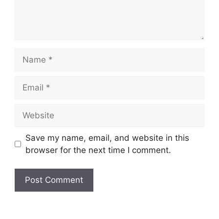
Name
Email
Website
Save my name, email, and website in this
browser for the next time I comment.