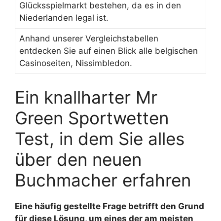
Glücksspielmarkt bestehen, da es in den
Niederlanden legal ist.
Anhand unserer Vergleichstabellen
entdecken Sie auf einen Blick alle belgischen
Casinoseiten, Nissimbledon.
Ein knallharter Mr
Green Sportwetten
Test, in dem Sie alles
über den neuen
Buchmacher erfahren
Eine häufig gestellte Frage betrifft den Grund
für diese Lösung, um eines der am meisten