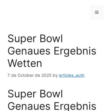
Skip
to
Menu
content
Super Bowl
Genaues Ergebnis
Wetten
7 de October de 2025
by
articles_auth
Super Bowl
Genaues Ergebnis