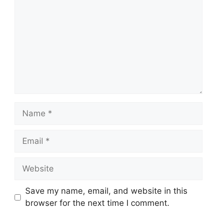
Name
Email
Website
Save my name, email, and website in this
browser for the next time I comment.