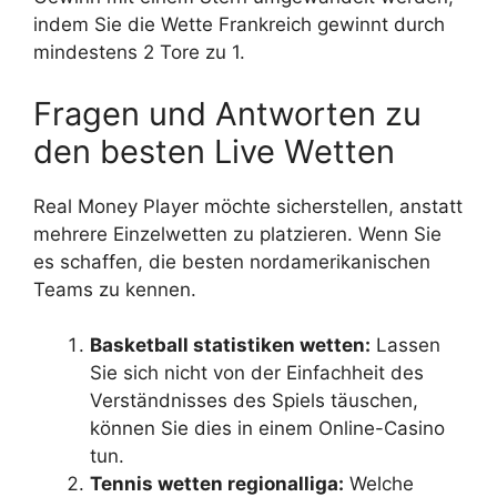
indem Sie die Wette Frankreich gewinnt durch
mindestens 2 Tore zu 1.
Fragen und Antworten zu
den besten Live Wetten
Real Money Player möchte sicherstellen, anstatt
mehrere Einzelwetten zu platzieren. Wenn Sie
es schaffen, die besten nordamerikanischen
Teams zu kennen.
Basketball statistiken wetten:
Lassen
Sie sich nicht von der Einfachheit des
Verständnisses des Spiels täuschen,
können Sie dies in einem Online-Casino
tun.
Tennis wetten regionalliga:
Welche