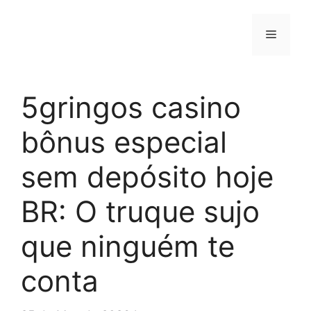
Skip
to
Menu
content
5gringos casino
bônus especial
sem depósito hoje
BR: O truque sujo
que ninguém te
conta