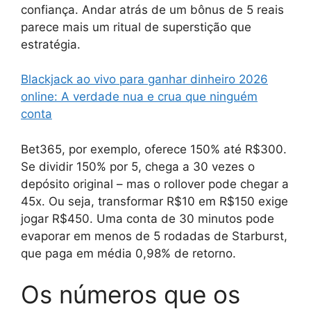
confiança. Andar atrás de um bônus de 5 reais
parece mais um ritual de superstição que
estratégia.
Blackjack ao vivo para ganhar dinheiro 2026
online: A verdade nua e crua que ninguém
conta
Bet365, por exemplo, oferece 150% até R$300.
Se dividir 150% por 5, chega a 30 vezes o
depósito original – mas o rollover pode chegar a
45x. Ou seja, transformar R$10 em R$150 exige
jogar R$450. Uma conta de 30 minutos pode
evaporar em menos de 5 rodadas de Starburst,
que paga em média 0,98% de retorno.
Os números que os