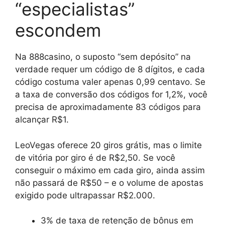
“especialistas”
escondem
Na 888casino, o suposto “sem depósito” na
verdade requer um código de 8 dígitos, e cada
código costuma valer apenas 0,99 centavo. Se
a taxa de conversão dos códigos for 1,2%, você
precisa de aproximadamente 83 códigos para
alcançar R$1.
LeoVegas oferece 20 giros grátis, mas o limite
de vitória por giro é de R$2,50. Se você
conseguir o máximo em cada giro, ainda assim
não passará de R$50 – e o volume de apostas
exigido pode ultrapassar R$2.000.
3% de taxa de retenção de bônus em