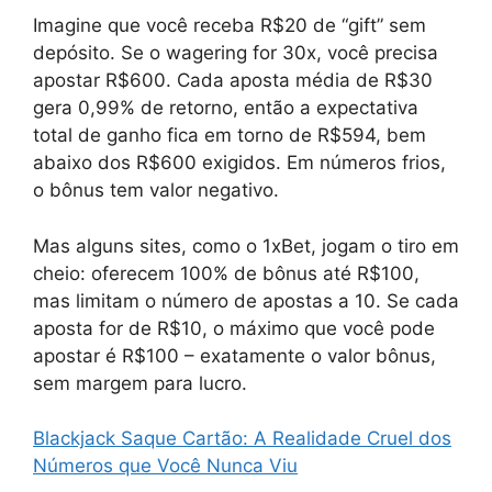
Imagine que você receba R$20 de “gift” sem
depósito. Se o wagering for 30x, você precisa
apostar R$600. Cada aposta média de R$30
gera 0,99% de retorno, então a expectativa
total de ganho fica em torno de R$594, bem
abaixo dos R$600 exigidos. Em números frios,
o bônus tem valor negativo.
Mas alguns sites, como o 1xBet, jogam o tiro em
cheio: oferecem 100% de bônus até R$100,
mas limitam o número de apostas a 10. Se cada
aposta for de R$10, o máximo que você pode
apostar é R$100 – exatamente o valor bônus,
sem margem para lucro.
Blackjack Saque Cartão: A Realidade Cruel dos
Números que Você Nunca Viu