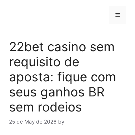
Skip
to
Menu
content
22bet casino sem
requisito de
aposta: fique com
seus ganhos BR
sem rodeios
25 de May de 2026
by