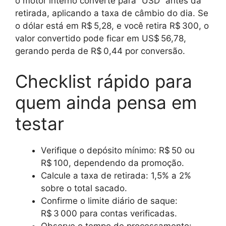
o motor interno converte para “USD” antes da
retirada, aplicando a taxa de câmbio do dia. Se
o dólar está em R$ 5,28, e você retira R$ 300, o
valor convertido pode ficar em US$ 56,78,
gerando perda de R$ 0,44 por conversão.
Checklist rápido para
quem ainda pensa em
testar
Verifique o depósito mínimo: R$ 50 ou
R$ 100, dependendo da promoção.
Calcule a taxa de retirada: 1,5% a 2%
sobre o total sacado.
Confirme o limite diário de saque:
R$ 3 000 para contas verificadas.
Observe o tempo de processamento: