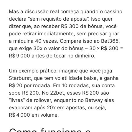
Mas a discussão real começa quando o cassino
declara “sem requisito de aposta”. Isso quer
dizer que, ao receber R$ 300 de bônus, você
pode retirar imediatamente, sem precisar girar
a máquina 40 vezes. Compare isso ao Bet365,
que exige 30x o valor do bônus – 30 × R$ 300 =
R$ 9 000 antes de tocar no dinheiro.
Um exemplo prático: imagine que você joga
Starburst, que tem volatilidade baixa, e ganha
R$ 20 por rodada. Em 10 rodadas, sua conta
sobe R$ 200. No 22bet, esses R$ 200 são
“livres” de rollover, enquanto no Betway eles
evaporam após 20x em apostas, ou seja,
R$ 4 000 em volume.